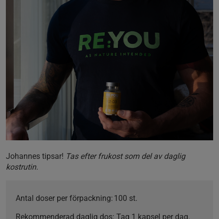
Johannes tipsar!
Tas efter frukost som del av daglig
kostrutin.
Antal doser per förpackning:
100 st.
Rekommenderad daglig dos:
Tag 1 kapsel per dag.