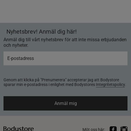
Nyhetsbrev! Anmäl dig här!
Anmäl dig till vårt nyhetsbrev för att inte missa erbjudanden
och nyheter.
Genom att klicka på "Prenumerera" accepterar jag att Bodystore
sparar min e-postadress i enlighet med Bodystores
Integritetspolicy
.
Anmäl mig
Möt oss här: