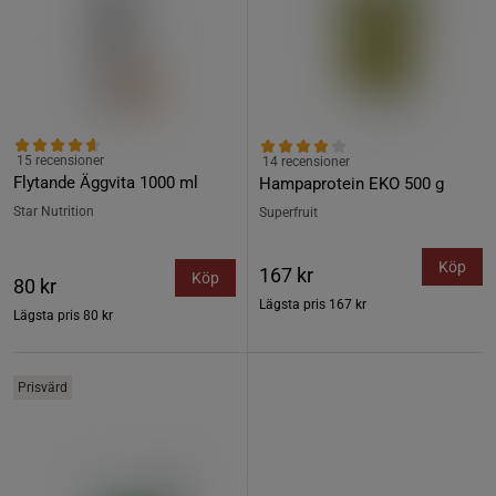
15 recensioner
14 recensioner
Flytande Äggvita 1000 ml
Hampaprotein EKO 500 g
Star Nutrition
Superfruit
Köp
167 kr
Köp
80 kr
Lägsta pris
167 kr
Lägsta pris
80 kr
Prisvärd