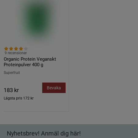
9 recensioner
Organic Protein Veganskt
Proteinpulver 400 g
Superfruit
Bevaka
183 kr
Lägsta pris
172 kr
Nyhetsbrev! Anmäl dig här!