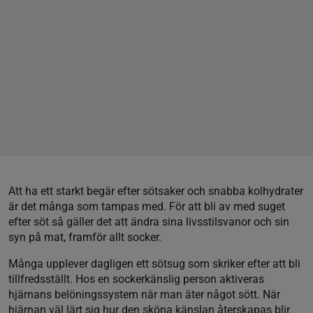
Att ha ett starkt begär efter sötsaker och snabba kolhydrater
är det många som tampas med. För att bli av med suget
efter söt så gäller det att ändra sina livsstilsvanor och sin
syn på mat, framför allt socker.
Många upplever dagligen ett sötsug som skriker efter att bli
tillfredsställt. Hos en sockerkänslig person aktiveras
hjärnans belöningssystem när man äter något sött. När
hjärnan väl lärt sig hur den sköna känslan återskapas blir