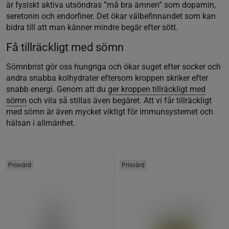
är fysiskt aktiva utsöndras ”må bra ämnen” som dopamin,
seretonin och endorfiner. Det ökar välbefinnandet som kan
bidra till att man känner mindre begär efter sött.
Få tillräckligt med sömn
Sömnbrist gör oss hungriga och ökar suget efter socker och
andra snabba kolhydrater eftersom kroppen skriker efter
snabb energi. Genom att du
ger kroppen tillräckligt med
sömn
och vila så stillas även begäret. Att vi får tillräckligt
med sömn är även mycket viktigt för immunsystemet och
hälsan i allmänhet.
Prisvärd
Prisvärd