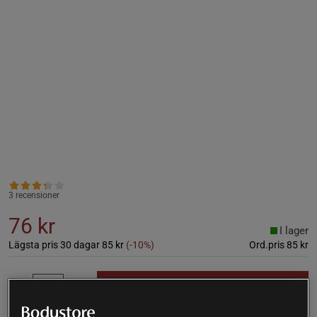
3 recensioner
76 kr
I lager
Lägsta pris 30 dagar
85 kr
(-10%)
Ord.pris
85 kr
Lägg i varukorgen