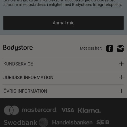
sparar min e-postadress i enlighet med Bodystores
Integritetspolicy
.
Anmäl mig
Möt oss här:
KUNDSERVICE
JURIDISK INFORMATION
ÖVRIG INFORMATION