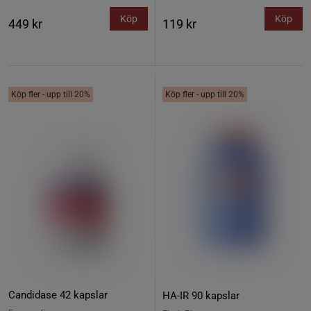
Köp
Köp
449 kr
119 kr
Köp fler - upp till 20%
Köp fler - upp till 20%
Candidase 42 kapslar
HA-IR 90 kapslar