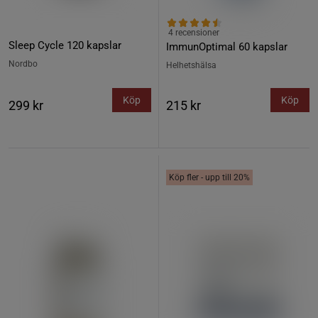
4 recensioner
Sleep Cycle 120 kapslar
ImmunOptimal 60 kapslar
Nordbo
Helhetshälsa
Köp
Köp
299 kr
215 kr
Köp fler - upp till 20%