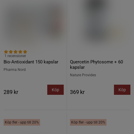
1 recensioner
Bio-Antioxidant 150 kapslar
Quercetin Phytosome + 60
kapslar
Pharma Nord
Nature Provides
Köp
Köp
289 kr
369 kr
Köp fler - upp till 20%
Köp fler - upp till 20%