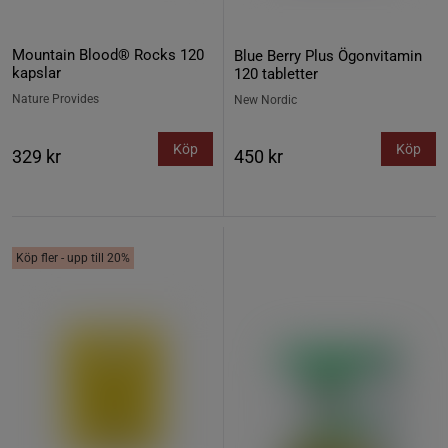
Mountain Blood® Rocks 120
Blue Berry Plus Ögonvitamin
kapslar
120 tabletter
Nature Provides
New Nordic
Köp
Köp
329 kr
450 kr
Köp fler - upp till 20%