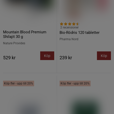
2 recensioner
Mountain Blood Premium
Bio-Rödris 120 tabletter
Shilajit 30 g
Pharma Nord
Nature Provides
Köp
Köp
529 kr
239 kr
Köp fler - upp till 20%
Köp fler - upp till 20%