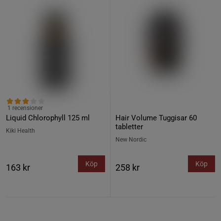
1 recensioner
Liquid Chlorophyll 125 ml
Hair Volume Tuggisar 60
tabletter
Kiki Health
New Nordic
Köp
Köp
163 kr
258 kr