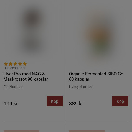
1 recensioner
Liver Pro med NAC &
Organic Fermented SIBO-Go
Maskrosrot 90 kapslar
60 kapslar
Elit Nutrition
Living Nutrition
Köp
Köp
199 kr
389 kr