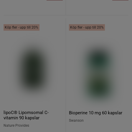
Köp fler - upp till 20%
Köp fler - upp till 20%
lipoC® Lipomsomal C-
Bioperine 10 mg 60 kapslar
vitamin 90 kapslar
Swanson
Nature Provides