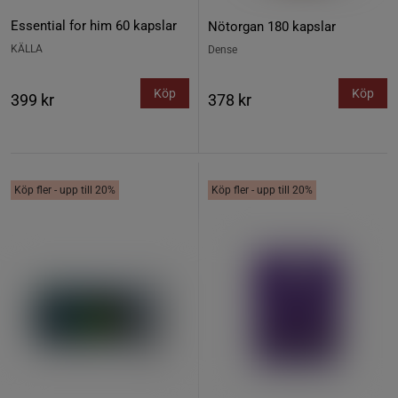
Essential for him 60 kapslar
Nötorgan 180 kapslar
KÄLLA
Dense
Köp
Köp
399 kr
378 kr
Köp fler - upp till 20%
Köp fler - upp till 20%