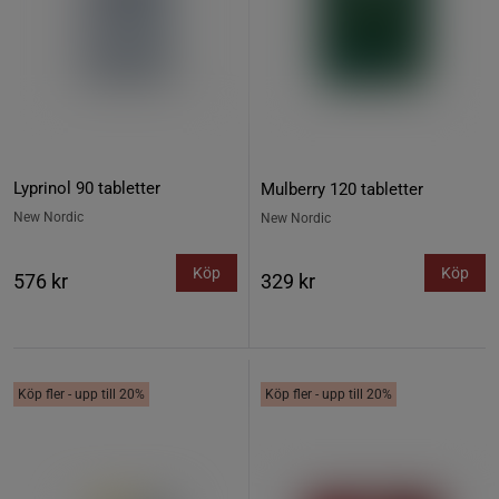
Lyprinol 90 tabletter
Mulberry 120 tabletter
New Nordic
New Nordic
Köp
Köp
576 kr
329 kr
Köp fler - upp till 20%
Köp fler - upp till 20%