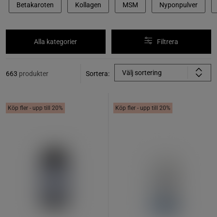
Betakaroten
Kollagen
MSM
Nyponpulver
Alla kategorier
Filtrera
Välj sortering
663
produkter
Sortera:
Köp fler - upp till 20%
Köp fler - upp till 20%