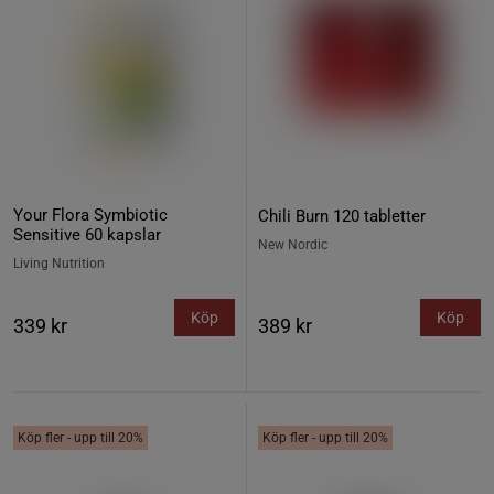
Your Flora Symbiotic
Chili Burn 120 tabletter
Sensitive 60 kapslar
New Nordic
Living Nutrition
Köp
Köp
339 kr
389 kr
Köp fler - upp till 20%
Köp fler - upp till 20%