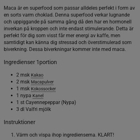
Maca är en superfood som passar alldeles perfekt i form av
en sorts varm choklad. Denna superfood verkar lugnande
och uppiggande på samma gång då den har en hormonell
inverkan på kroppen och inte endast stimulerande. Detta är
perfekt för dig som visst får mer energi av kaffe, men
samtidigt kan känna dig stressad och överstimulerad som
biverkning. Dessa biverkningar kommer inte med maca.
Ingredienser 1portion
2 msk
Kakao
2 msk
Macapulver
1 msk
Kokossocker
1 nypa
Kanel
1 st Cayennepeppar (Nypa)
3 dl Valfri mjölk
Instruktioner
Värm och vispa ihop ingredienserna. KLART!