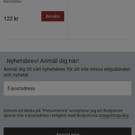
Närokällan
Bevaka
122 kr
Nyhetsbrev! Anmäl dig här!
Anmäl dig till vårt nyhetsbrev för att inte missa erbjudanden
och nyheter.
Genom att klicka på "Prenumerera" accepterar jag att Bodystore
sparar min e-postadress i enlighet med Bodystores
Integritetspolicy
.
Anmäl mig