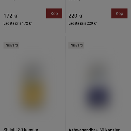
Köp
Köp
172 kr
220 kr
Lägsta pris
172 kr
Lägsta pris
220 kr
Prisvärd
Prisvärd
Shilajit 30 kapslar
Ashwagandha+ 60 kapslar