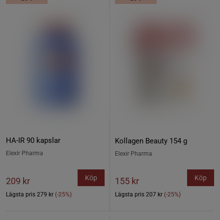
HA-IR 90 kapslar
Kollagen Beauty 154 g
Elexir Pharma
Elexir Pharma
Köp
Köp
209 kr
155 kr
Lägsta pris
279 kr
(-25%)
Lägsta pris
207 kr
(-25%)