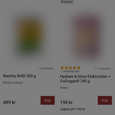
Prisvärd
+ 2 varianter
+ 3 varianter
1 recensioner
Matcha Refill 200 g
Hydrate & Glow Elektrolyter +
Coll-egan® 240 g
Renée Voltaire
Heey!
Köp
Köp
499 kr
196 kr
Lägsta pris
196 kr