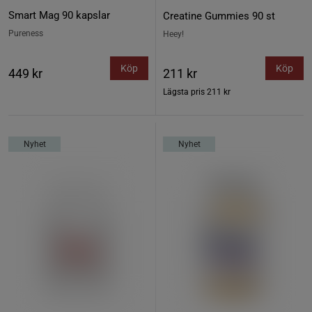
Smart Mag 90 kapslar
Creatine Gummies 90 st
Pureness
Heey!
Köp
Köp
449 kr
211 kr
Lägsta pris
211 kr
Nyhet
Nyhet