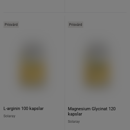
Prisvärd
Prisvärd
L-arginin 100 kapslar
Magnesium Glycinat 120
kapslar
Solaray
Solaray