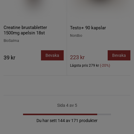
Creatine brustabletter
Testo+ 90 kapslar
1500mg apelsin 18st
Nordbo
BioSalma
Bevaka
Bevaka
223 kr
39 kr
Lägsta pris
279 kr
(-20%)
Sida 4 av 5
Du har sett 144 av 171 produkter