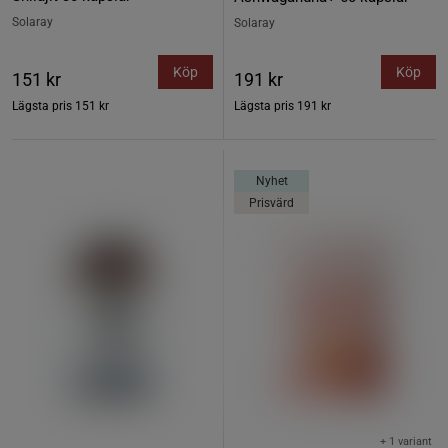
Solaray
Solaray
Köp
Köp
151 kr
191 kr
Lägsta pris
151 kr
Lägsta pris
191 kr
Nyhet
Prisvärd
+ 1 variant