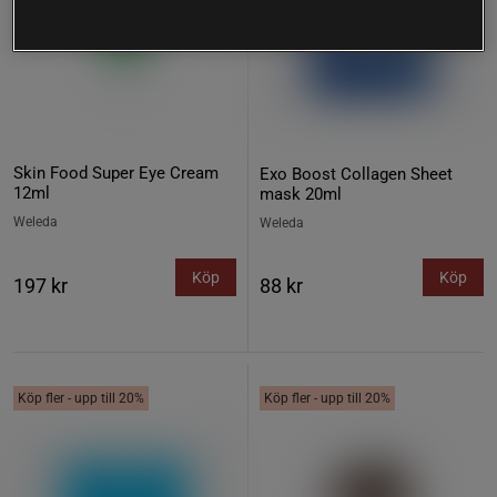
Skin Food Super Eye Cream
Exo Boost Collagen Sheet
12ml
mask 20ml
Weleda
Weleda
Köp
Köp
197 kr
88 kr
Köp fler - upp till 20%
Köp fler - upp till 20%