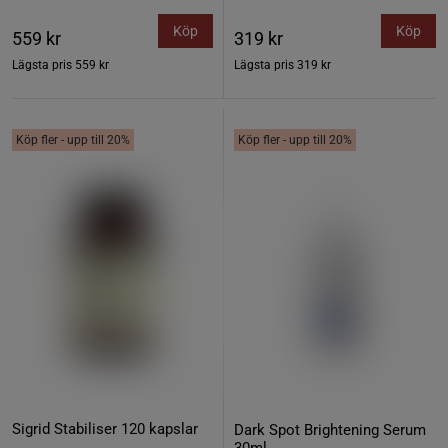
Köp
Köp
559 kr
319 kr
Lägsta pris
559 kr
Lägsta pris
319 kr
Köp fler - upp till 20%
Köp fler - upp till 20%
Sigrid Stabiliser 120 kapslar
Dark Spot Brightening Serum