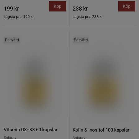
Köp
Köp
199 kr
238 kr
Lägsta pris
199 kr
Lägsta pris
238 kr
Prisvärd
Prisvärd
Vitamin D3+K3 60 kapslar
Kolin & Inositol 100 kapslar
Solaray
Solaray