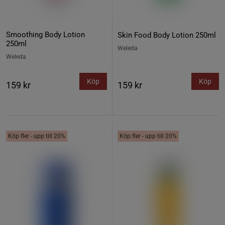
Smoothing Body Lotion
Skin Food Body Lotion 250ml
250ml
Weleda
Weleda
Köp
Köp
159 kr
159 kr
Köp fler - upp till 20%
Köp fler - upp till 20%