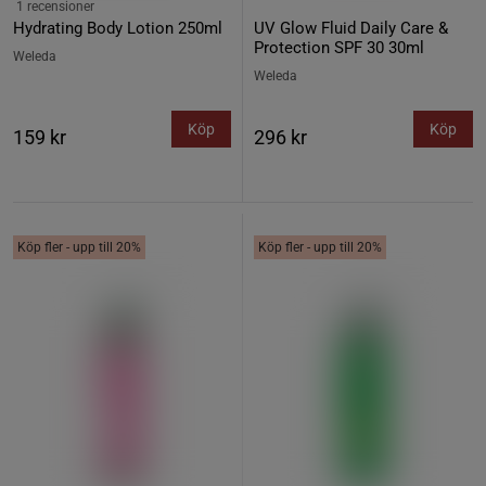
1 recensioner
Hydrating Body Lotion 250ml
UV Glow Fluid Daily Care &
Protection SPF 30 30ml
Weleda
Weleda
Köp
Köp
159 kr
296 kr
Köp fler - upp till 20%
Köp fler - upp till 20%