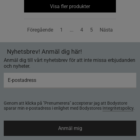
Visa fler produkter
Föregående
1
...
4
5
Nästa
Nyhetsbrev! Anmäl dig här!
Anmäl dig till vårt nyhetsbrev för att inte missa erbjudanden
och nyheter.
Genom att klicka på "Prenumerera" accepterar jag att Bodystore
sparar min e-postadress i enlighet med Bodystores
Integritetspolicy
.
Anmäl mig