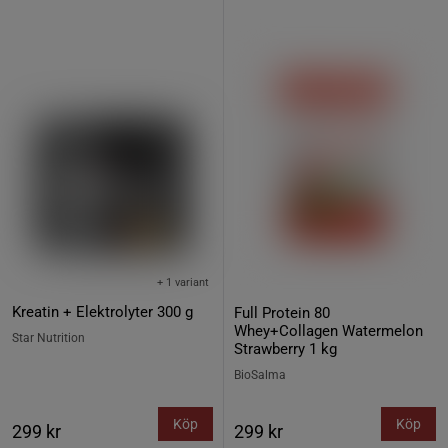
+ 1 variant
Kreatin + Elektrolyter 300 g
Full Protein 80
Whey+Collagen Watermelon
Star Nutrition
Strawberry 1 kg
BioSalma
Köp
Köp
299 kr
299 kr