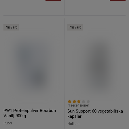
Prisvärd
Prisvärd
1 recensioner
PW1 Proteinpulver Bourbon
Sun Support 60 vegetabiliska
Vanilj 900 g
kapslar
Puori
Holistic