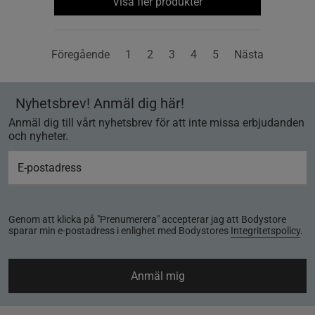
Visa fler produkter
Föregående
1
2
3
4
5
Nästa
Nyhetsbrev! Anmäl dig här!
Anmäl dig till vårt nyhetsbrev för att inte missa erbjudanden
och nyheter.
Genom att klicka på "Prenumerera" accepterar jag att Bodystore
sparar min e-postadress i enlighet med Bodystores
Integritetspolicy
.
Anmäl mig