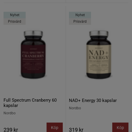
Nyhet
Nyhet
Prisvärd
Prisvärd
Full Spectrum Cranberry 60
NAD+ Energy 30 kapslar
kapslar
Nordbo
Nordbo
Köp
Köp
239 kr
319 kr