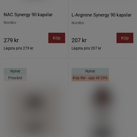
NAC Synergy 90 kapslar
L-Arginine Synergy 90 kapslar
Nordbo
Nordbo
Köp
Köp
279 kr
207 kr
Lägsta pris
279 kr
Lägsta pris
207 kr
Nyhet
Nyhet
Prisvärd
Köp fler - upp till 20%