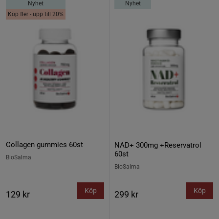
Nyhet
Nyhet
Köp fler - upp till 20%
Collagen gummies 60st
NAD+ 300mg +Reservatrol
60st
BioSalma
BioSalma
Köp
Köp
129 kr
299 kr