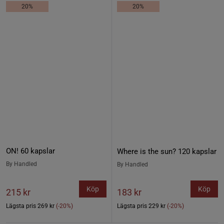
20%
20%
ON! 60 kapslar
Where is the sun? 120 kapslar
By Handled
By Handled
Köp
Köp
215 kr
183 kr
Lägsta pris
269 kr
(-20%)
Lägsta pris
229 kr
(-20%)