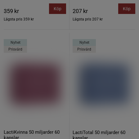
Köp
Köp
359 kr
207 kr
Lägsta pris
359 kr
Lägsta pris
207 kr
Nyhet
Nyhet
Prisvärd
Prisvärd
LactiKvinna 50 miljarder 60
LactiTotal 50 miljarder 60
kapslar
kapslar