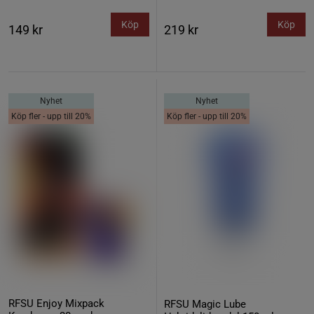
Köp
Köp
149 kr
219 kr
Nyhet
Nyhet
Köp fler - upp till 20%
Köp fler - upp till 20%
RFSU Enjoy Mixpack
RFSU Magic Lube