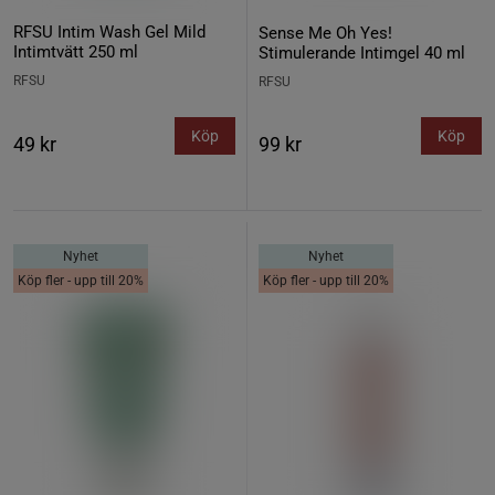
RFSU Intim Wash Gel Mild
Sense Me Oh Yes!
Intimtvätt 250 ml
Stimulerande Intimgel 40 ml
RFSU
RFSU
Köp
Köp
49 kr
99 kr
Nyhet
Nyhet
Köp fler - upp till 20%
Köp fler - upp till 20%