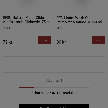
RFSU Natural Moist Glide
RFSU Intim Wash Oil
Återfuktande Glidmedel 75 ml
Intimtvätt & Intimolja 150 ml
RFSU
RFSU
Köp
Köp
79 kr
89 kr
Sida 1 av 5
Du har sett 36 av 171 produkter