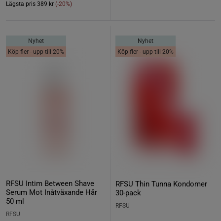
Lägsta pris
389 kr
(-20%)
Nyhet
Nyhet
Köp fler - upp till 20%
Köp fler - upp till 20%
RFSU Intim Between Shave
RFSU Thin Tunna Kondomer
Serum Mot Inåtväxande Hår
30-pack
50 ml
RFSU
RFSU