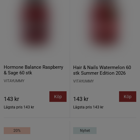
Hormone Balance Raspberry
Hair & Nails Watermelon 60
& Sage 60 stk
stk Summer Edition 2026
VITAYUMMY
VITAYUMMY
Köp
Köp
143 kr
143 kr
Lägsta pris
143 kr
Lägsta pris
143 kr
20%
Nyhet