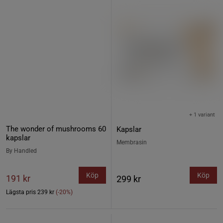
+ 1 variant
The wonder of mushrooms 60
Kapslar
kapslar
Membrasin
By Handled
Köp
Köp
191 kr
299 kr
Lägsta pris
239 kr
(-20%)