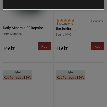
+ 3 varianter
1 recensioner
Daily Minerals 90 kapslar
Bastuolja
Delta Nutrition
Sauna OMC
Köp
Köp
149 kr
119 kr
Nyhet
Nyhet
Köp fler - upp till 20%
Köp fler - upp till 20%