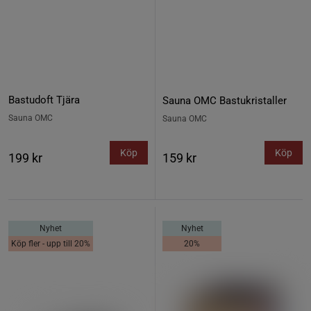
Bastudoft Tjära
Sauna OMC Bastukristaller
Sauna OMC
Sauna OMC
Köp
Köp
199 kr
159 kr
Nyhet
Nyhet
Köp fler - upp till 20%
20%