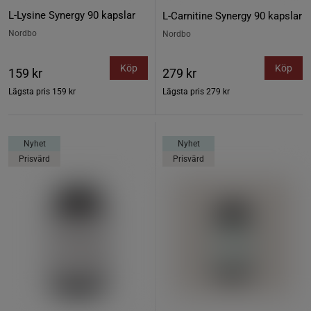
L-Lysine Synergy 90 kapslar
L-Carnitine Synergy 90 kapslar
Nordbo
Nordbo
Köp
Köp
159 kr
279 kr
Lägsta pris
159 kr
Lägsta pris
279 kr
Nyhet
Nyhet
Prisvärd
Prisvärd