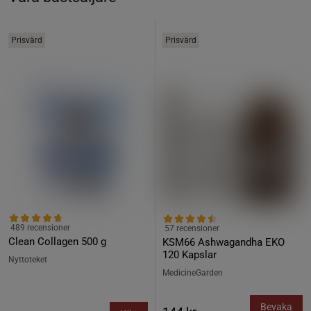
Prisvärd
Prisvärd
489 recensioner
57 recensioner
Clean Collagen 500 g
KSM66 Ashwagandha EKO
120 Kapslar
Nyttoteket
MedicineGarden
Bevaka