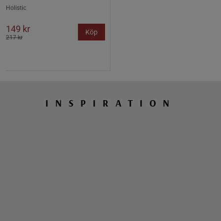
Holistic
149 kr
Köp
217 kr
INSPIRATION