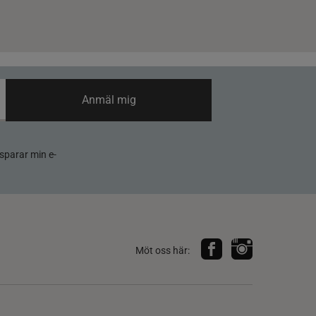
Anmäl mig
sparar min e-
Möt oss här: