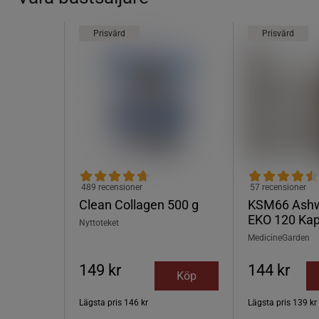
Prisvärd
Prisvärd
489 recensioner
57 recensioner
Clean Collagen 500 g
KSM66 Ash
EKO 120 Kap
Nyttoteket
MedicineGarden
149 kr
144 kr
Köp
Lägsta pris
146 kr
Lägsta pris
139 kr