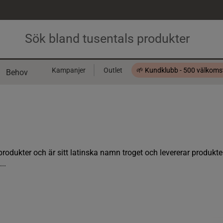
Kampanjer
Outlet
🌱 Kundklubb - 500 välkom
Behov
Presentkort
rodukter och är sitt latinska namn troget och levererar produkte
..