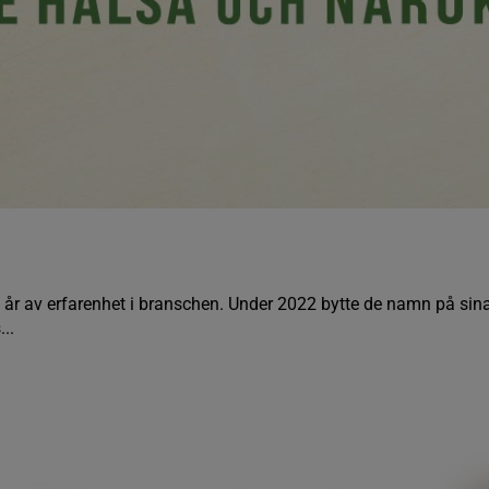
0 år av erfarenhet i branschen. Under 2022 bytte de namn på sin
..