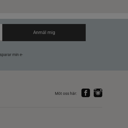
Anmäl mig
sparar min e-
Möt oss här: