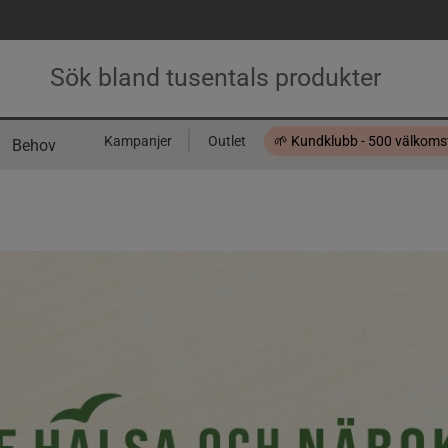
Kampanjer
Outlet
🌱 Kundklubb - 500 välkom
Behov
Presentkort