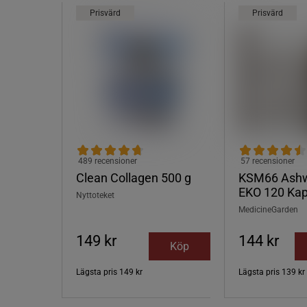
Prisvärd
Prisvärd
489 recensioner
57 recensioner
Clean Collagen 500 g
KSM66 Ash
EKO 120 Kap
Nyttoteket
MedicineGarden
149 kr
144 kr
Köp
Lägsta pris
149 kr
Lägsta pris
139 kr