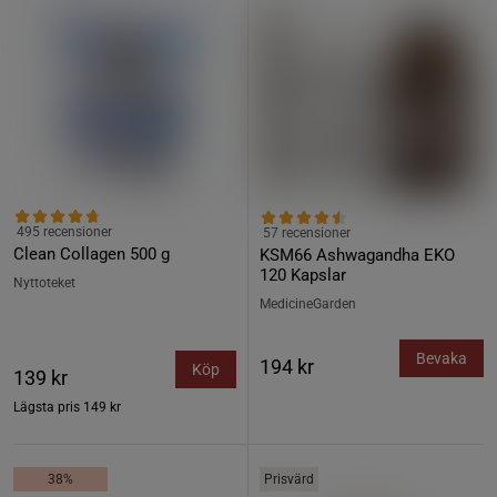
495 recensioner
57 recensioner
Clean Collagen 500 g
KSM66 Ashwagandha EKO
120 Kapslar
Nyttoteket
MedicineGarden
Bevaka
194 kr
Köp
139 kr
Lägsta pris
149 kr
38%
Prisvärd