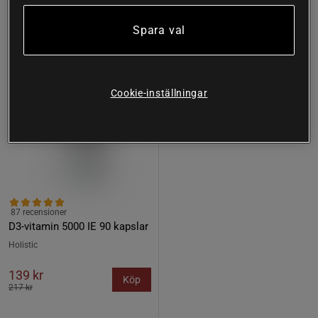
36%
Spara val
Cookie-inställningar
87 recensioner
D3-vitamin 5000 IE 90 kapslar
Holistic
139 kr
Köp
217 kr