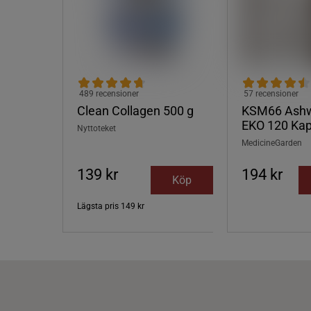
489 recensioner
57 recensioner
Clean Collagen 500 g
KSM66 Ash
EKO 120 Kap
Nyttoteket
MedicineGarden
139 kr
194 kr
Köp
Lägsta pris
149 kr