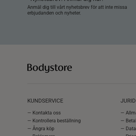
Anmäl dig till vårt nyhetsbrev för att inte missa
erbjudanden och nyheter.
KUNDSERVICE
JURID
— Kontakta oss
— Allmä
— Kontrollera beställning
— Betal
— Ångra köp
— Data