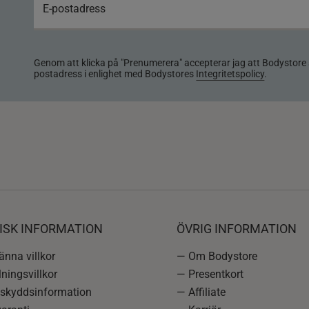
Genom att klicka på "Prenumerera" accepterar jag att Bodystore 
postadress i enlighet med Bodystores
Integritetspolicy
.
ISK INFORMATION
ÖVRIG INFORMATION
nna villkor
— Om Bodystore
ningsvillkor
— Presentkort
skyddsinformation
— Affiliate