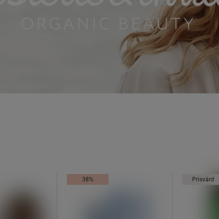
38%
Prisvärd