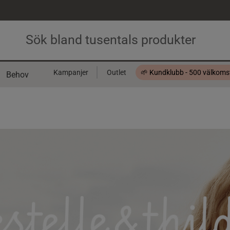
Kampanjer
Outlet
🌱 Kundklubb - 500 välkom
Behov
Presentkort