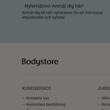
Nyhetsbrev! Anmäl dig här!
Anmäl dig till vårt nyhetsbrev för att inte missa
erbjudanden och nyheter.
KUNDSERVICE
JURID
— Kontakta oss
— Allmä
— Kontrollera beställning
— Betal