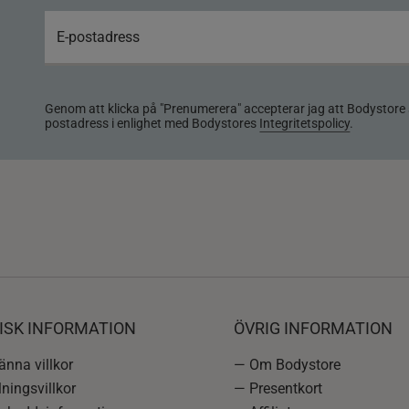
Genom att klicka på "Prenumerera" accepterar jag att Bodystore 
postadress i enlighet med Bodystores
Integritetspolicy
.
ISK INFORMATION
ÖVRIG INFORMATION
nna villkor
— Om Bodystore
ningsvillkor
— Presentkort