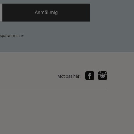
Anmäl mig
sparar min e-
Möt oss här: