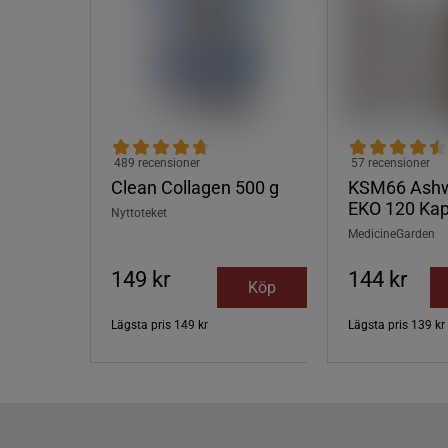
489 recensioner
57 recensioner
Clean Collagen 500 g
KSM66 Ash
EKO 120 Kap
Nyttoteket
MedicineGarden
149 kr
144 kr
Köp
Lägsta pris
149 kr
Lägsta pris
139 kr