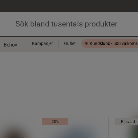
Kampanjer
Outlet
🌱 Kundklubb - 500 välkom
Behov
Presentkort
28%
Prisvärd