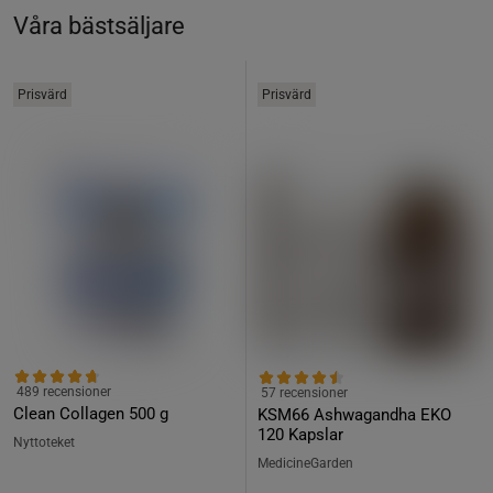
Våra bästsäljare
Prisvärd
Prisvärd
489 recensioner
57 recensioner
Clean Collagen 500 g
KSM66 Ashwagandha EKO
120 Kapslar
Nyttoteket
MedicineGarden