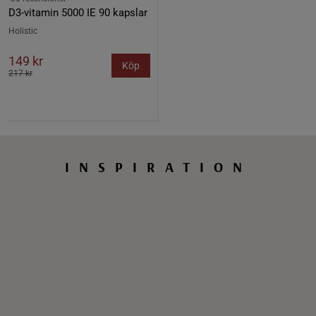
D3-vitamin 5000 IE 90 kapslar
Holistic
149 kr
Köp
217 kr
INSPIRATION