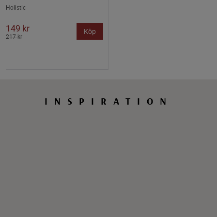
Holistic
149 kr
Köp
217 kr
INSPIRATION