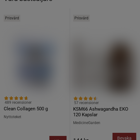
Prisvärd
Prisvärd
489 recensioner
57 recensioner
Clean Collagen 500 g
KSM66 Ashwagandha EKO
120 Kapslar
Nyttoteket
MedicineGarden
Bevaka