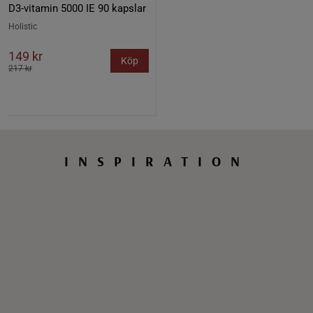
D3-vitamin 5000 IE 90 kapslar
Holistic
149 kr
Köp
217 kr
INSPIRATION