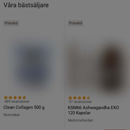
Våra bästsäljare
Prisvärd
Prisvärd
489 recensioner
57 recensioner
Clean Collagen 500 g
KSM66 Ashwagandha EKO
120 Kapslar
Nyttoteket
MedicineGarden