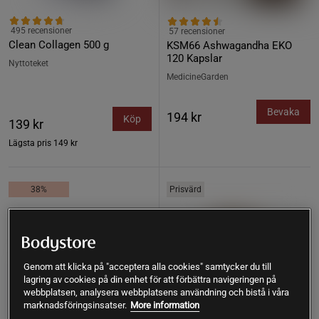
495 recensioner
57 recensioner
Clean Collagen 500 g
KSM66 Ashwagandha EKO
120 Kapslar
Nyttoteket
MedicineGarden
Bevaka
194 kr
Köp
139 kr
Lägsta pris
149 kr
38%
Prisvärd
Genom att klicka på "acceptera alla cookies" samtycker du till
lagring av cookies på din enhet för att förbättra navigeringen på
webbplatsen, analysera webbplatsens användning och bistå i våra
marknadsföringsinsatser.
More information