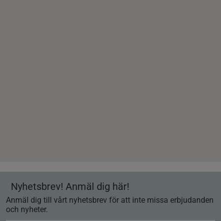
Nyhetsbrev! Anmäl dig här!
Anmäl dig till vårt nyhetsbrev för att inte missa erbjudanden
och nyheter.