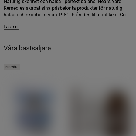
Naturlig skönhet och hälsa i perfekt balans! Neal’s Yard
Remedies skapat sina prisbelönta produkter för naturlig
hälsa och skönhet sedan 1981. Från den lilla butiken i Co...
Läs mer
Våra bästsäljare
Prisvärd