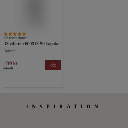
87 recensioner
D3-vitamin 5000 IE 90 kapslar
Holistic
139 kr
Köp
217 kr
INSPIRATION