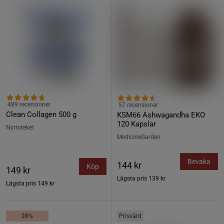
489 recensioner
57 recensioner
Clean Collagen 500 g
KSM66 Ashwagandha EKO
120 Kapslar
Nyttoteket
MedicineGarden
Bevaka
144 kr
Köp
149 kr
Lägsta pris
139 kr
Lägsta pris
149 kr
28%
Prisvärd