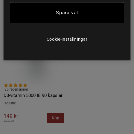
31%
Spara val
Cookie-inställningar
85 recensioner
D3-vitamin 5000 IE 90 kapslar
Holistic
149 kr
Köp
217 kr