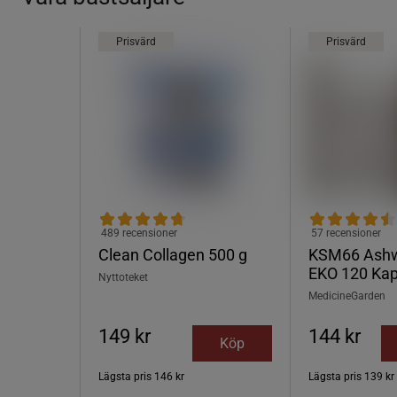
Prisvärd
Prisvärd
489 recensioner
57 recensioner
Clean Collagen 500 g
KSM66 Ash
EKO 120 Kap
Nyttoteket
MedicineGarden
149 kr
144 kr
Köp
Lägsta pris
146 kr
Lägsta pris
139 kr