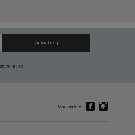
Anmäl mig
sparar min e-
Möt oss här: