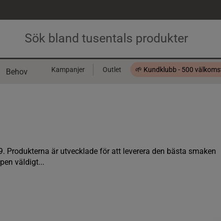
Kampanjer
Outlet
🌱 Kundklubb - 500 välkom
Behov
Presentkort
. Produkterna är utvecklade för att leverera den bästa smaken
en väldigt...