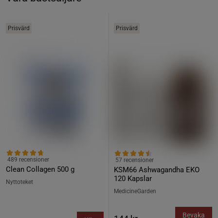
Prisvärd
Prisvärd
489 recensioner
57 recensioner
Clean Collagen 500 g
KSM66 Ashwagandha EKO
120 Kapslar
Nyttoteket
MedicineGarden
Bevaka