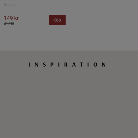
Holistic
149 kr
Köp
217 kr
INSPIRATION