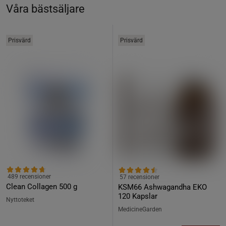
Våra bästsäljare
Prisvärd
Prisvärd
489 recensioner
57 recensioner
Clean Collagen 500 g
KSM66 Ashwagandha EKO
120 Kapslar
Nyttoteket
MedicineGarden