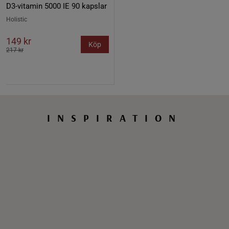
D3-vitamin 5000 IE 90 kapslar
Holistic
149 kr
Köp
217 kr
INSPIRATION