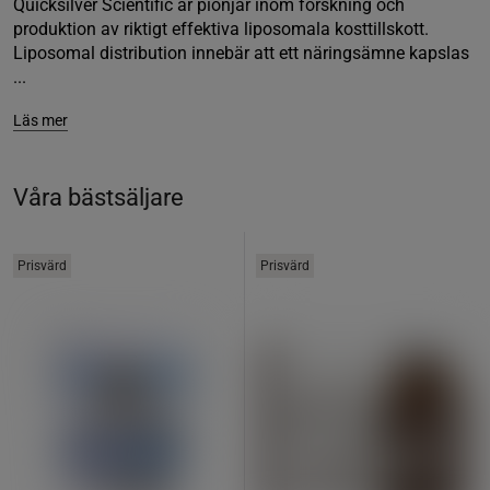
Quicksilver Scientific är pionjär inom forskning och
produktion av riktigt effektiva liposomala kosttillskott.
Liposomal distribution innebär att ett näringsämne kapslas
...
Läs mer
Våra bästsäljare
Prisvärd
Prisvärd