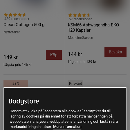
489 recensioner
57 recensioner
Clean Collagen 500 g
KSM66 Ashwagandha EKO
120 Kapslar
Nyttoteket
MedicineGarden
Bevaka
144 kr
Köp
149 kr
Lägsta pris
139 kr
Lägsta pris
146 kr
28%
Prisvärd
Genom att klicka på "acceptera alla cookies" samtycker du till
lagring av cookies på din enhet för att förbättra navigeringen på
webbplatsen, analysera webbplatsens användning och bistå i våra
marknadsföringsinsatser.
More information