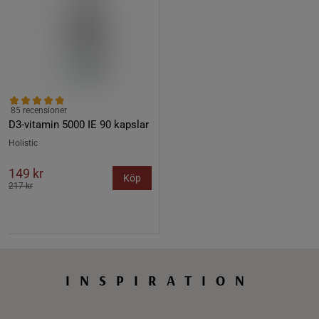
85 recensioner
D3-vitamin 5000 IE 90 kapslar
Holistic
149 kr
Köp
217 kr
INSPIRATION