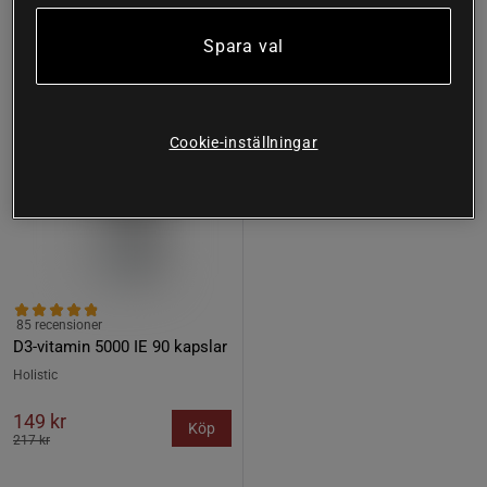
31%
Spara val
Cookie-inställningar
85 recensioner
D3-vitamin 5000 IE 90 kapslar
Holistic
149 kr
Köp
217 kr