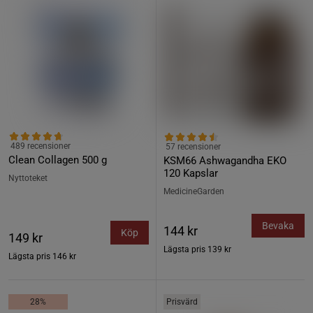
489 recensioner
57 recensioner
Clean Collagen 500 g
KSM66 Ashwagandha EKO
120 Kapslar
Nyttoteket
MedicineGarden
Bevaka
144 kr
Köp
149 kr
Lägsta pris
139 kr
Lägsta pris
146 kr
28%
Prisvärd