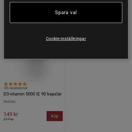
31%
Spara val
Cookie-inställningar
85 recensioner
D3-vitamin 5000 IE 90 kapslar
Holistic
149 kr
Köp
217 kr