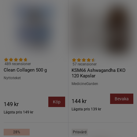
489 recensioner
57 recensioner
Clean Collagen 500 g
KSM66 Ashwagandha EKO
120 Kapslar
Nyttoteket
MedicineGarden
Bevaka
144 kr
Köp
149 kr
Lägsta pris
139 kr
Lägsta pris
149 kr
28%
Prisvärd