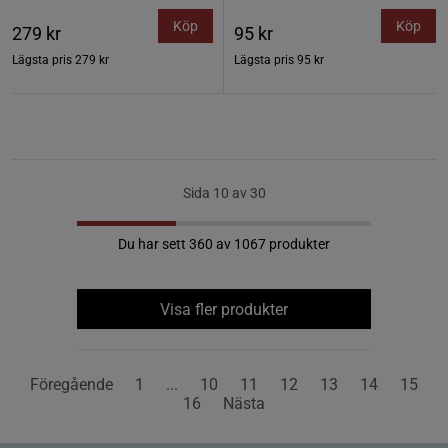
Köp
Köp
279 kr
95 kr
Lägsta pris
279 kr
Lägsta pris
95 kr
Sida 10 av 30
Du har sett 360 av 1067 produkter
Visa fler produkter
Föregående
1
...
10
11
12
13
14
15
16
Nästa