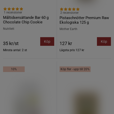
1 recensioner
2 recensioner
Måltidsersättande Bar 60 g
Pistaschnötter Premium Raw
Chocolate Chip Cookie
Ekologiska 125 g
Nutrilett
Mother Earth
Köp
Köp
35 kr/st
127 kr
Minsta antal: 2 st
Lägsta pris
127 kr
10%
Köp fler - upp till 20%