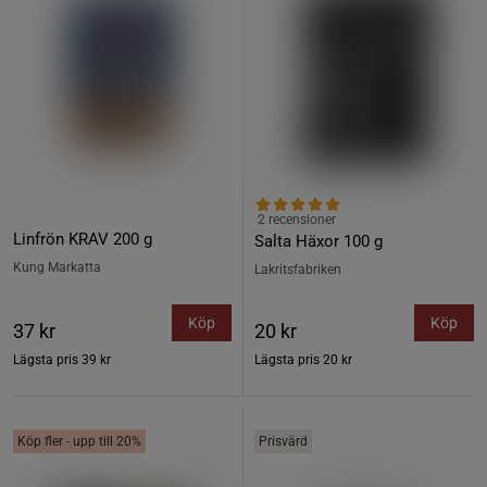
2 recensioner
Linfrön KRAV 200 g
Salta Häxor 100 g
Kung Markatta
Lakritsfabriken
Köp
Köp
37 kr
20 kr
Lägsta pris
39 kr
Lägsta pris
20 kr
Köp fler - upp till 20%
Prisvärd