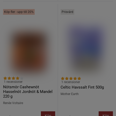
Köp fler - upp till 20%
Prisvärd
1 recensioner
1 recensioner
Nötsmör Cashewnöt
Celtic Havssalt Fint 500g
Hasselnöt Jordnöt & Mandel
Mother Earth
220 g
Renée Voltaire
Köp
Köp