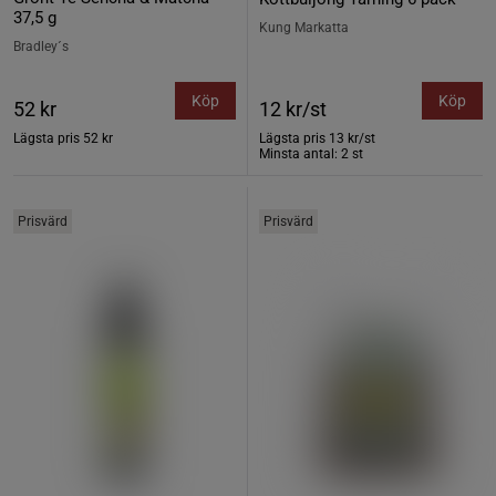
37,5 g
Kung Markatta
Bradley´s
Köp
Köp
52 kr
12 kr/st
Lägsta pris
52 kr
Lägsta pris
13 kr/st
Minsta antal: 2 st
Prisvärd
Prisvärd