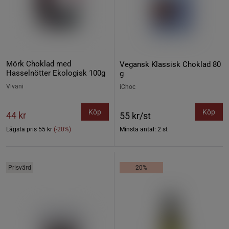
Mörk Choklad med
Vegansk Klassisk Choklad 80
Hasselnötter Ekologisk 100g
g
Vivani
iChoc
Köp
Köp
44 kr
55 kr/st
Lägsta pris
55 kr
(-20%)
Minsta antal: 2 st
Prisvärd
20%