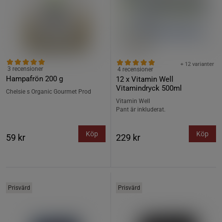
+ 12 varianter
3 recensioner
4 recensioner
Hampafrön 200 g
12 x Vitamin Well
Vitamindryck 500ml
Chelsie s Organic Gourmet Prod
Vitamin Well
Pant är inkluderat.
Köp
Köp
59 kr
229 kr
Prisvärd
Prisvärd