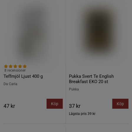
8 recensioner
Teffmjöl Ljust 400 g
Pukka Svert Te English
Breakfast EKO 20 st
Da Carla
Pukka
Köp
Köp
47 kr
37 kr
Lägsta pris
39 kr