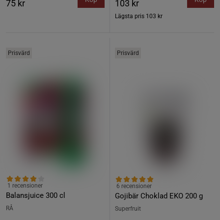
75 kr
103 kr
Lägsta pris
103 kr
Prisvärd
Prisvärd
1 recensioner
6 recensioner
Balansjuice 300 cl
Gojibär Choklad EKO 200 g
RÅ
Superfruit