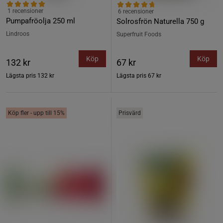
1 recensioner
6 recensioner
Pumpafröolja 250 ml
Solrosfrön Naturella 750 g
Lindroos
Superfruit Foods
Köp
Köp
132 kr
67 kr
Lägsta pris
132 kr
Lägsta pris
67 kr
Köp fler - upp till 15%
Prisvärd