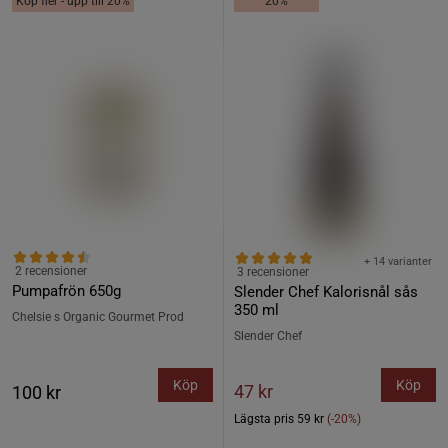
Köp fler - upp till 20%
20%
+ 14 varianter
2 recensioner
3 recensioner
Pumpafrön 650g
Slender Chef Kalorisnål sås
350 ml
Chelsie s Organic Gourmet Prod
Slender Chef
Köp
Köp
47 kr
100 kr
Lägsta pris
59 kr
(-20%)