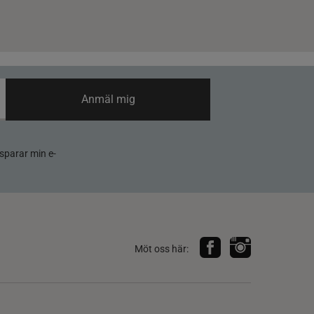
Anmäl mig
sparar min e-
Möt oss här: