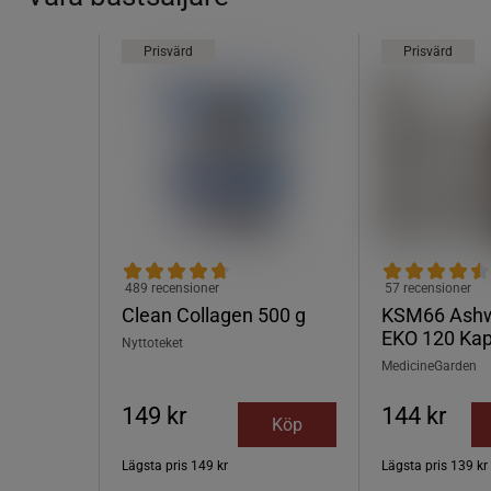
Prisvärd
Prisvärd
489 recensioner
57 recensioner
Clean Collagen 500 g
KSM66 Ash
EKO 120 Kap
Nyttoteket
MedicineGarden
149 kr
144 kr
Köp
Lägsta pris
149 kr
Lägsta pris
139 kr