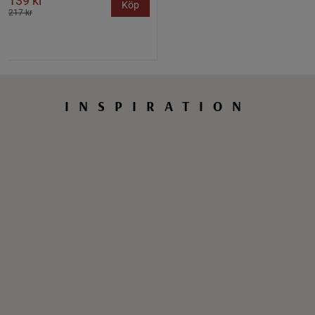
139 kr
Köp
217 kr
INSPIRATION