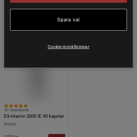
274 kr
Lägsta pris
94 kr
Spara val
36%
Cookie-inställningar
87 recensioner
D3-vitamin 5000 IE 90 kapslar
Holistic