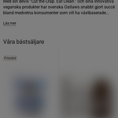
Med sin devis ”Cut the Crap. Eat Clean.” och sina innovativa
veganska produkter har svenska Oatlaws snabbt gjort succé
bland medvetna konsumenter som vill ha växtbaserade...
Läs mer
Våra bästsäljare
Prisvärd