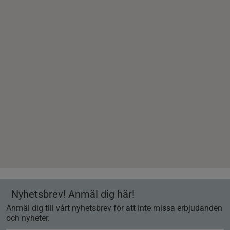
Nyhetsbrev! Anmäl dig här!
Anmäl dig till vårt nyhetsbrev för att inte missa erbjudanden
och nyheter.