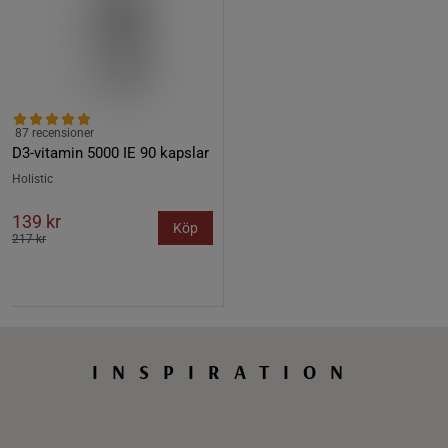
87 recensioner
D3-vitamin 5000 IE 90 kapslar
Holistic
139 kr
Köp
217 kr
INSPIRATION