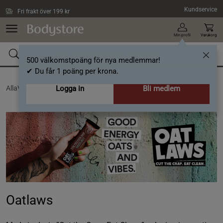
Hoppa till innehållet
Kundservice
Fri frakt över 199 kr
Min profil
Varukorg
500 välkomstpoäng för nya medlemmar!
✔ Du får 1 poäng per krona.
AllaVarumärken /
Logga in
Oatlaws
Bli medlem
Oatlaws