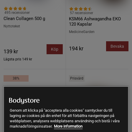
495 recensioner
57 recensioner
Clean Collagen 500 g
KSM66 Ashwagandha EKO
120 Kapslar
Nyttoteket
MedicineGarden
Bevaka
194 kr
Köp
139 kr
Lägsta pris
149 kr
38%
Prisvärd
Genom att klicka på "acceptera alla cookies" samtycker du till
lagring av cookies på din enhet för att förbättra navigeringen på
webbplatsen, analysera webbplatsens användning och bistå i våra
marknadsföringsinsatser.
More information